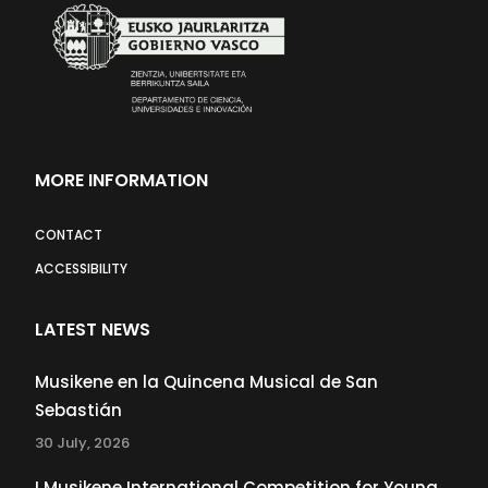
MORE INFORMATION
CONTACT
ACCESSIBILITY
LATEST NEWS
Musikene en la Quincena Musical de San
Sebastián
30 July, 2026
I Musikene International Competition for Young