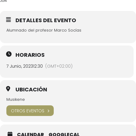
JUN
DETALLES DEL EVENTO
Alumnado del profesor Marco Socías
HORARIOS
7 Junio, 2023
12:30
(GMT+02:00)
UBICACIÓN
Musikene
OTROS EVENTOS
CALENDAR
GOOGLECAL