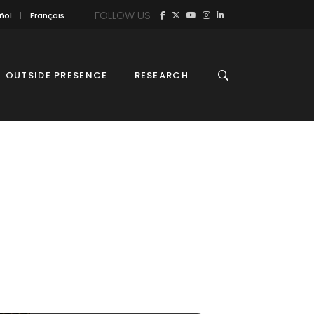
FOLLOW US
ñol
Français
OUTSIDE PRESENCE
RESEARCH