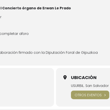
I Concierto órgano de Erwan Le Prado
r
a completar aforo
aboración firmado con la Diputación Foral de Gipuzkoa
UBICACIÓN
USURBIL. San Salvador 
OTROS EVENTOS