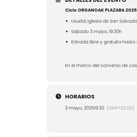
Ciclo ORGANOAK PLAZARA 2025 
Usurbil, Iglesia de San Salvado
Sábado 3 mayo, 19:30h
Entrada libre y gratuita hast
En el marco del convenio de col
HORARIOS
3 mayo, 2025
19:30
(GMT+02:00)