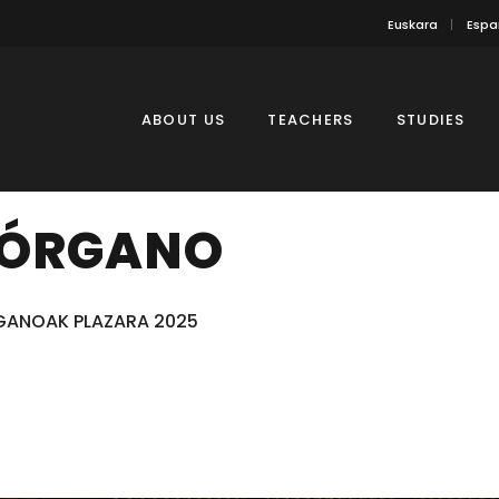
Euskara
Espa
ABOUT US
TEACHERS
STUDIES
 ÓRGANO
GANOAK PLAZARA 2025