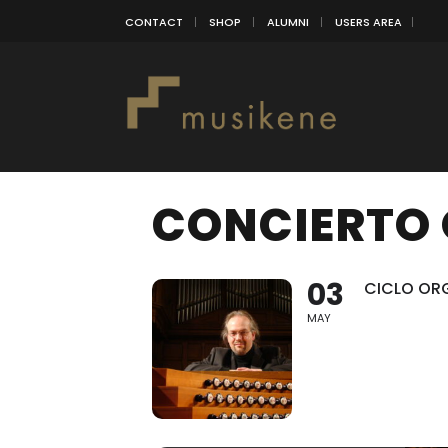
CONTACT
SHOP
ALUMNI
USERS AREA
CONCIERTO
03
CICLO OR
MAY