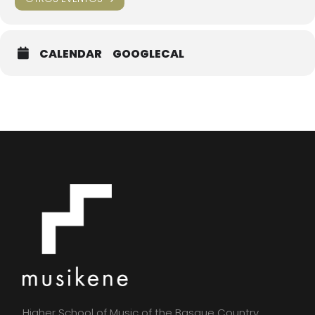
CALENDAR
GOOGLECAL
Higher School of Music of the Basque Country