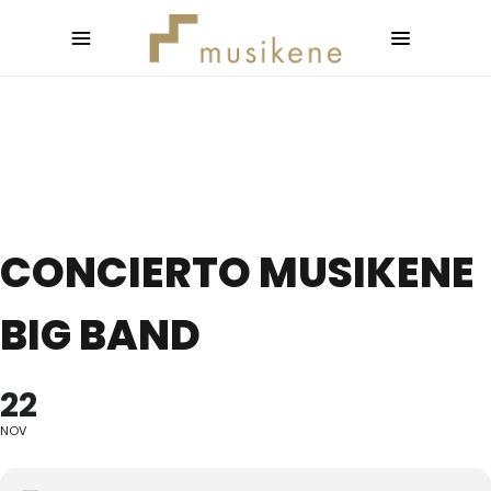
CONCIERTO MUSIKENE
BIG BAND
22
NOV