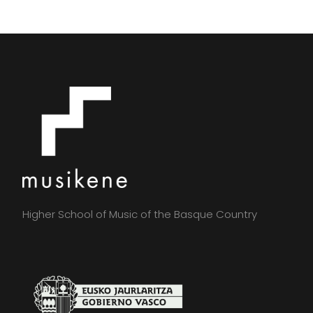
Higher School of Music of the Basque Country