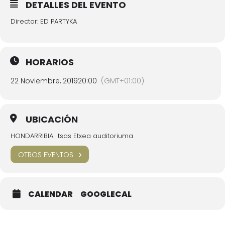
DETALLES DEL EVENTO
Director: ED PARTYKA
HORARIOS
22 Noviembre, 2019
20:00
(GMT+01:00)
UBICACIÓN
HONDARRIBIA. Itsas Etxea auditoriuma
OTROS EVENTOS
CALENDAR
GOOGLECAL