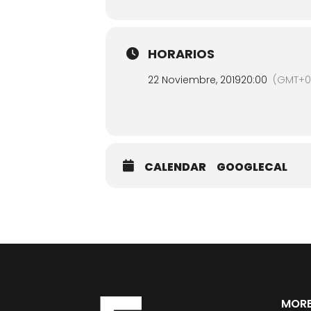
HORARIOS
22 Noviembre, 2019
20:00
(GMT+01
CALENDAR
GOOGLECAL
MORE