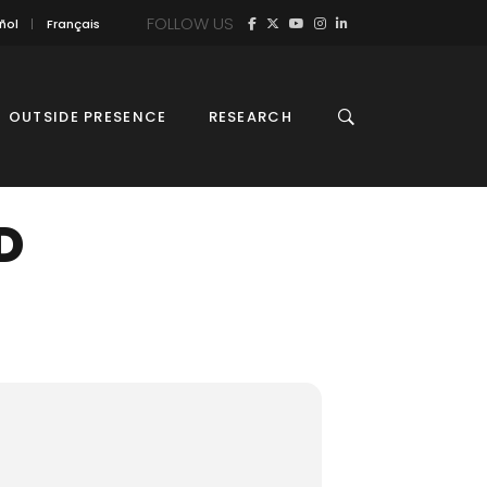
FOLLOW US
ñol
Français
OUTSIDE PRESENCE
RESEARCH
D