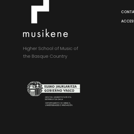
CONT
ACCESS
Higher School of Music of
the Basque Country