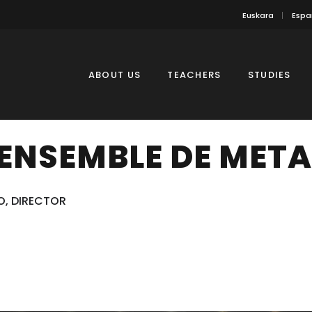
Euskara
Espa
ABOUT US
TEACHERS
STUDIES
ENSEMBLE DE META
O, DIRECTOR