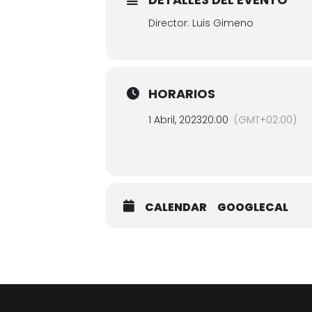
Director: Luis Gimeno
HORARIOS
1 Abril, 2023
20:00
(GMT+02:00)
CALENDAR
GOOGLECAL