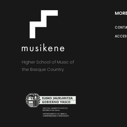
MORE
CONT
ACCESS
Higher School of Music of
the Basque Country