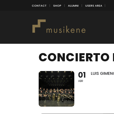
CONTACT
SHOP
ALUMNI
USERS AREA
CONCIERTO 
01
LUIS GIMEN
ABR