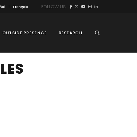
FOLLOW US
ñol
Français
OUTSIDE PRESENCE
RESEARCH
LES