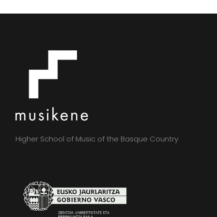
Higher School of Music of the Basque Country