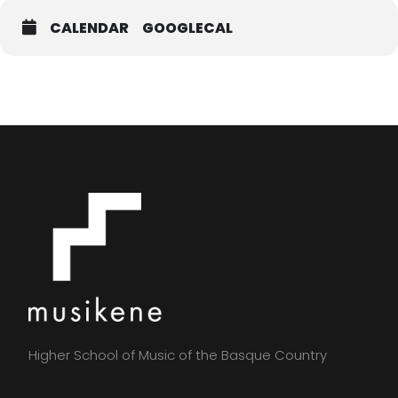
CALENDAR
GOOGLECAL
Higher School of Music of the Basque Country