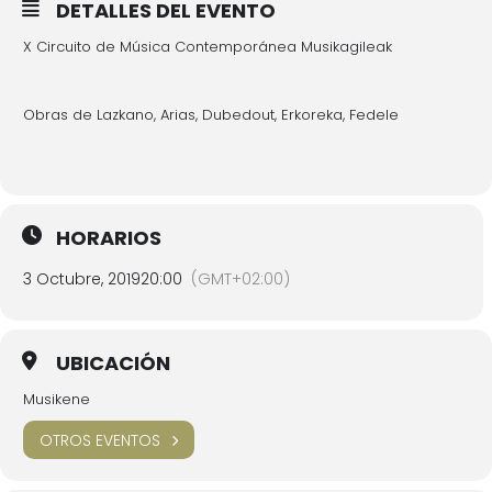
DETALLES DEL EVENTO
X Circuito de Música Contemporánea Musikagileak
Obras de Lazkano, Arias, Dubedout, Erkoreka, Fedele
HORARIOS
3 Octubre, 2019
20:00
(GMT+02:00)
UBICACIÓN
Musikene
OTROS EVENTOS