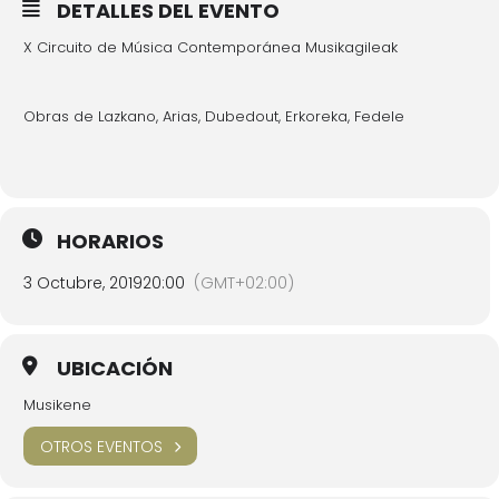
DETALLES DEL EVENTO
X Circuito de Música Contemporánea Musikagileak
Obras de Lazkano, Arias, Dubedout, Erkoreka, Fedele
HORARIOS
3 Octubre, 2019
20:00
(GMT+02:00)
UBICACIÓN
Musikene
OTROS EVENTOS