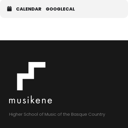
CALENDAR
GOOGLECAL
Higher School of Music of the Basque Country