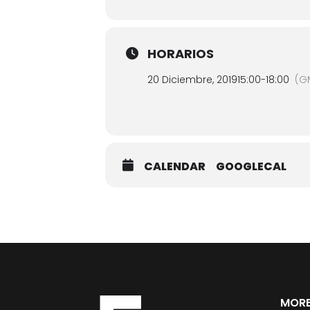
HORARIOS
20 Diciembre, 2019
15:00
-
18:00
(G
CALENDAR
GOOGLECAL
MORE