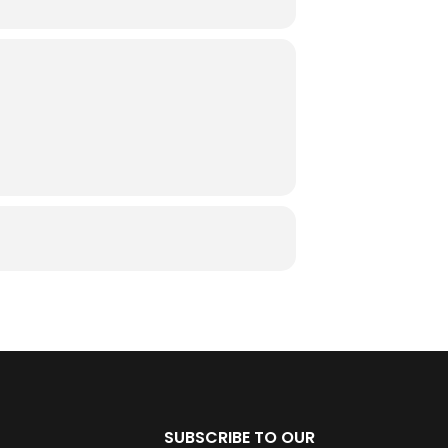
SUBSCRIBE TO OUR