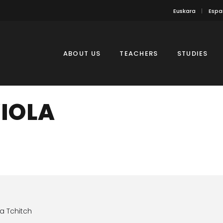
Euskara
Espa
ABOUT US
TEACHERS
STUDIES
VIOLA
a Tchitch