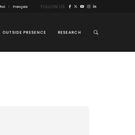
FOLLOW US
ñol
Français
OUTSIDE PRESENCE
RESEARCH