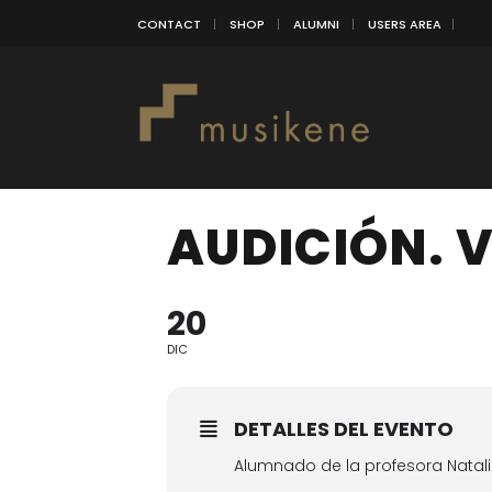
CONTACT
SHOP
ALUMNI
USERS AREA
AUDICIÓN. 
20
DIC
DETALLES DEL EVENTO
Alumnado de la profesora Natali