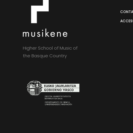
CONT
ACCESS
Higher School of Music of
the Basque Country