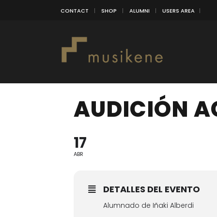
CONTACT
SHOP
ALUMNI
USERS AREA
AUDICIÓN 
17
ABR
DETALLES DEL EVENTO
Alumnado de Iñaki Alberdi