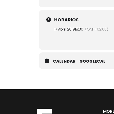
HORARIOS
17 Abril, 2019
18:30
(GMT+02:00)
CALENDAR
GOOGLECAL
MORE