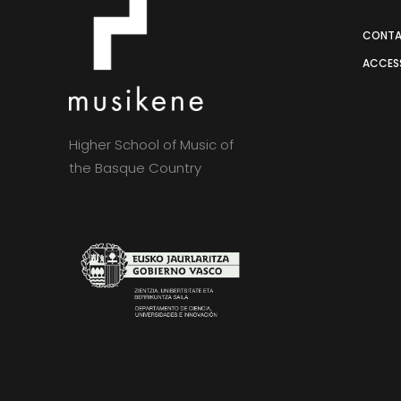
CONT
ACCESS
Higher School of Music of
the Basque Country