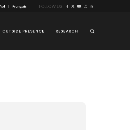
FOLLOW US
ñol
Français
OUTSIDE PRESENCE
RESEARCH