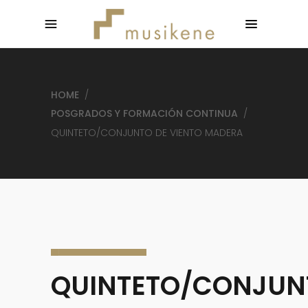
HOME
/
POSGRADOS Y FORMACIÓN CONTINUA
/
QUINTETO/CONJUNTO DE VIENTO MADERA
QUINTETO/CONJUN