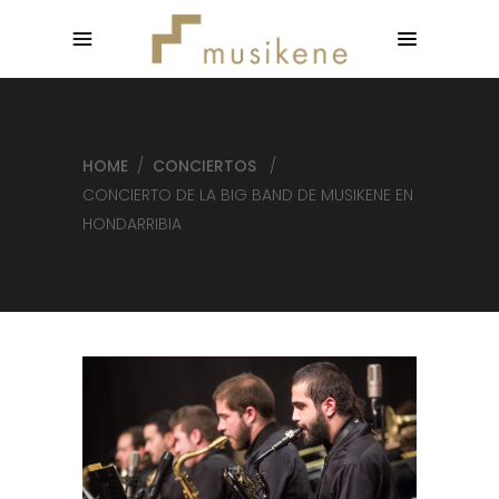
HOME
/
CONCIERTOS
/
CONCIERTO DE LA BIG BAND DE MUSIKENE EN
HONDARRIBIA