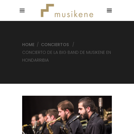
HOME
/
CONCIERTOS
/
CONCIERTO DE LA BIG BAND DE MUSIKENE EN
HONDARRIBIA