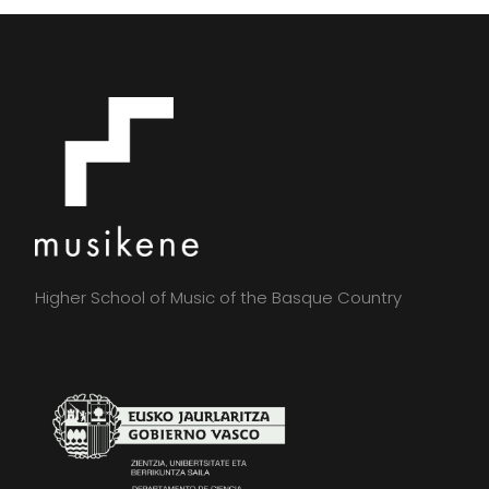
Higher School of Music of the Basque Country