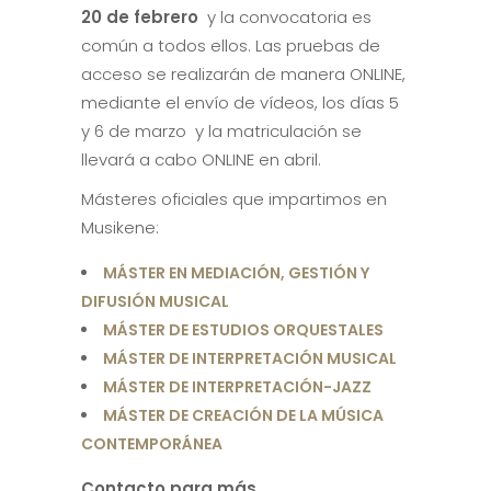
20 de febrero
y la convocatoria es
común a todos ellos. Las pruebas de
acceso se realizarán de manera ONLINE,
mediante el envío de vídeos, los días 5
y 6 de marzo y la matriculación se
llevará a cabo ONLINE en abril.
Másteres oficiales que impartimos en
Musikene:
MÁSTER EN MEDIACIÓN, GESTIÓN Y
DIFUSIÓN MUSICAL
MÁSTER DE ESTUDIOS ORQUESTALES
MÁSTER DE INTERPRETACIÓN MUSICAL
MÁSTER DE INTERPRETACIÓN-JAZZ
MÁSTER DE CREACIÓN DE LA MÚSICA
CONTEMPORÁNEA
Contacto para más