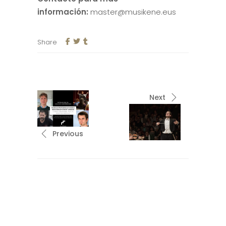
información:
master@musikene.eus
Share
Next
Previous