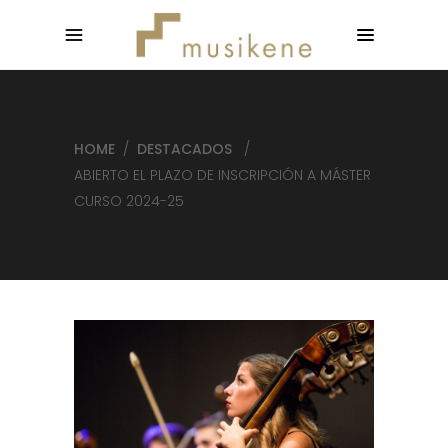
HOME
/
DESTACADOS
/
ABIERTO EL PLAZO DE INSCRIPCIÓN A MÁSTER
CURSO 2024-25