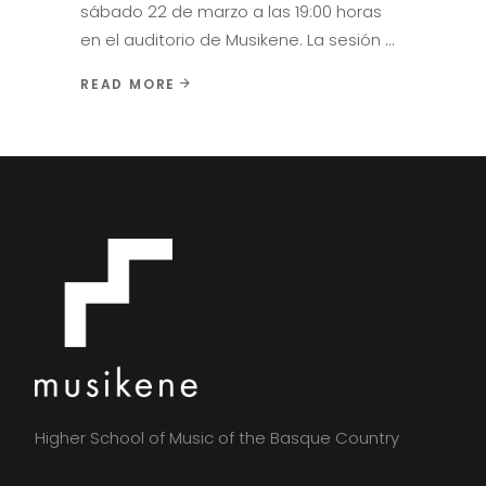
sábado 22 de marzo a las 19:00 horas
en el auditorio de Musikene. La sesión
READ MORE
Higher School of Music of the Basque Country