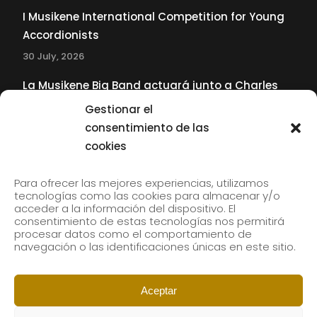
I Musikene International Competition for Young
Accordionists
30 July, 2026
La Musikene Big Band actuará junto a Charles
Tolliver en el 61 Jazzaldia
Gestionar el
17 July, 2026
consentimiento de las
cookies
SUBSCRIBE TO OUR NEWSLETTER
Para ofrecer las mejores experiencias, utilizamos
tecnologías como las cookies para almacenar y/o
acceder a la información del dispositivo. El
consentimiento de estas tecnologías nos permitirá
Subscribe to our newsletter to receive our news by
procesar datos como el comportamiento de
email.
navegación o las identificaciones únicas en este sitio.
Aceptar