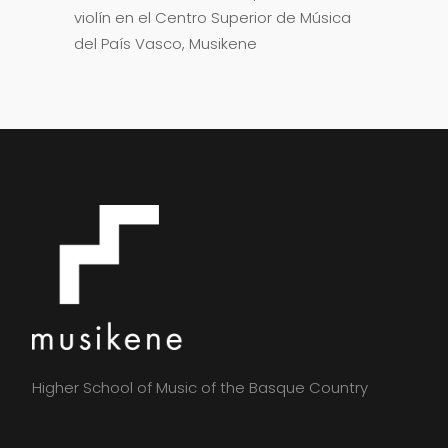
violín en el Centro Superior de Música
del País Vasco, Musikene
Higher School of Music of the Basque Country