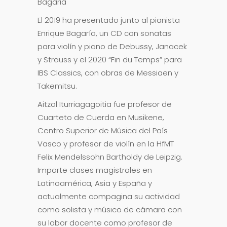
Bagaria
El 2019 ha presentado junto al pianista
Enrique Bagaría, un CD con sonatas
para violín y piano de Debussy, Janacek
y Strauss y el 2020 “Fin du Temps” para
IBS Classics, con obras de Messiaen y
Takemitsu.
Aitzol Iturriagagoitia fue profesor de
Cuarteto de Cuerda en Musikene,
Centro Superior de Música del País
Vasco y profesor de violín en la HfMT
Felix Mendelssohn Bartholdy de Leipzig.
Imparte clases magistrales en
Latinoamérica, Asia y España y
actualmente compagina su actividad
como solista y músico de cámara con
su labor docente como profesor de