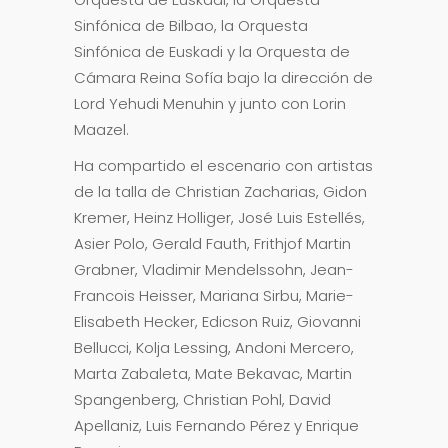
Sinfónica de Bilbao, la Orquesta
Sinfónica de Euskadi y la Orquesta de
Cámara Reina Sofía bajo la dirección de
Lord Yehudi Menuhin y junto con Lorin
Maazel.
Ha compartido el escenario con artistas
de la talla de Christian Zacharias, Gidon
Kremer, Heinz Holliger, José Luis Estellés,
Asier Polo, Gerald Fauth, Frithjof Martin
Grabner, Vladimir Mendelssohn, Jean-
Francois Heisser, Mariana Sirbu, Marie-
Elisabeth Hecker, Edicson Ruiz, Giovanni
Bellucci, Kolja Lessing, Andoni Mercero,
Marta Zabaleta, Mate Bekavac, Martin
Spangenberg, Christian Pohl, David
Apellaniz, Luis Fernando Pérez y Enrique