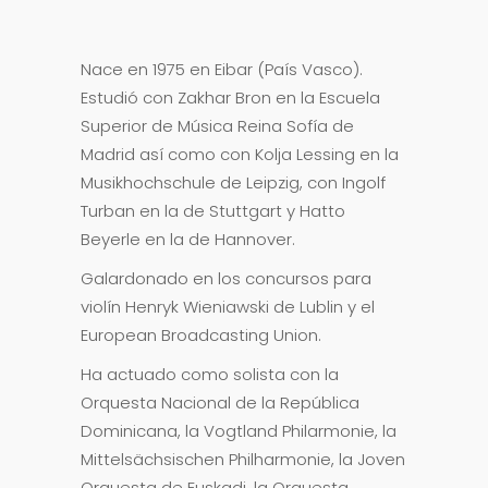
Nace en 1975 en Eibar (País Vasco).
Estudió con Zakhar Bron en la Escuela
Superior de Música Reina Sofía de
Madrid así como con Kolja Lessing en la
Musikhochschule de Leipzig, con Ingolf
Turban en la de Stuttgart y Hatto
Beyerle en la de Hannover.
Galardonado en los concursos para
violín Henryk Wieniawski de Lublin y el
European Broadcasting Union.
Ha actuado como solista con la
Orquesta Nacional de la República
Dominicana, la Vogtland Philarmonie, la
Mittelsächsischen Philharmonie, la Joven
Orquesta de Euskadi, la Orquesta