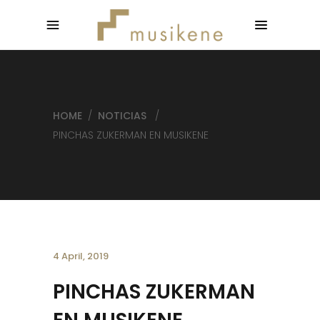
HOME
/
NOTICIAS
/
PINCHAS ZUKERMAN EN MUSIKENE
4 April, 2019
PINCHAS ZUKERMAN