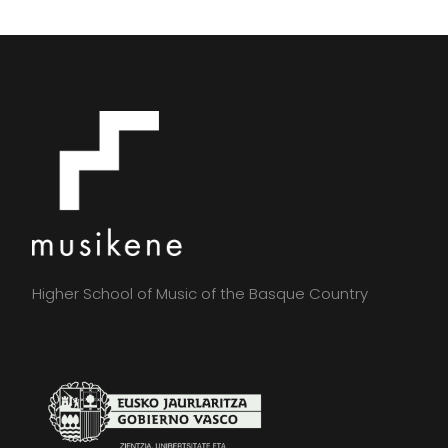
Higher School of Music of the Basque Country