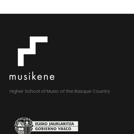
Higher School of Music of the Basque Country