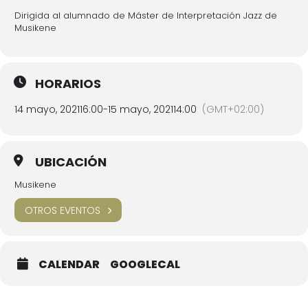
Dirigida al alumnado de Máster de Interpretación Jazz de
Musikene
HORARIOS
14 mayo, 2021
16:00
-
15 mayo, 2021
14:00
(GMT+02:00)
UBICACIÓN
Musikene
OTROS EVENTOS
CALENDAR
GOOGLECAL