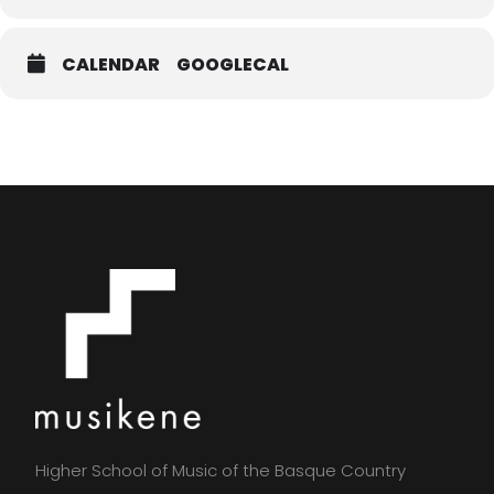
CALENDAR
GOOGLECAL
Higher School of Music of the Basque Country