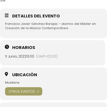
JUN
DETALLES DEL EVENTO
Francisco Javier Sánchez Barajas – alumno del Máster en
Creación de la Música Contemporánea
HORARIOS
11 Junio, 2022
13:00
(GMT+02:00)
UBICACIÓN
Musikene
OTROS EVENTOS