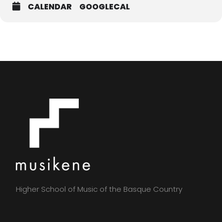
CALENDAR
GOOGLECAL
Higher School of Music of the Basque Country