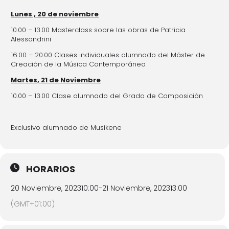
Lunes , 20 de noviembre
10.00 – 13.00 Masterclass sobre las obras de Patricia
Alessandrini
16.00 – 20.00 Clases individuales alumnado del Máster de
Creación de la Música Contemporánea
Martes, 21 de Noviembre
10.00 – 13.00 Clase alumnado del Grado de Composición
Exclusivo alumnado de Musikene
HORARIOS
20 Noviembre, 2023
10:00
-
21 Noviembre, 2023
13:00
(GMT+01:00)