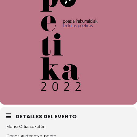
DETALLES DEL EVENTO
Maria Ortiz, saxofón
Carlos Aurtenetxe, poeta