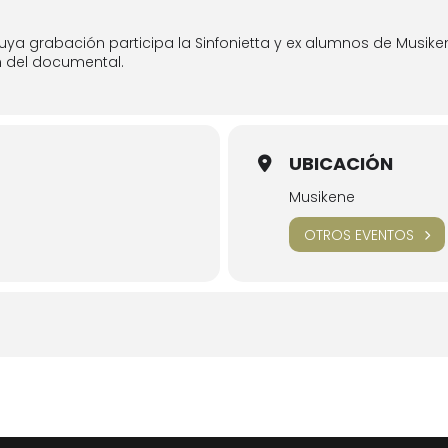
cuya grabación
participa
la Sinfonietta y ex alumnos de Musike
n del documental.
UBICACIÓN
Musikene
OTROS EVENTOS