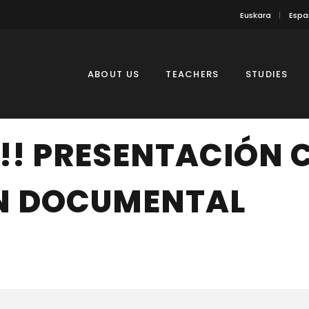
Euskara
Espa
ABOUT US
TEACHERS
STUDIES
! PRESENTACIÓN C
N DOCUMENTAL