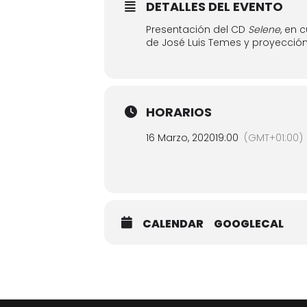
DETALLES DEL EVENTO
Presentación del CD
Selene
, en 
de José Luis Temes y proyecció
HORARIOS
16 Marzo, 2020
19:00
(GMT+01:00)
CALENDAR
GOOGLECAL