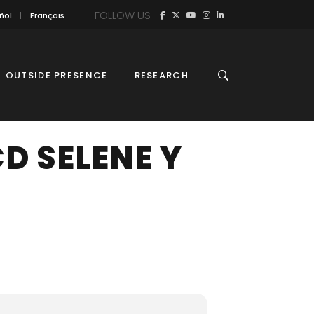
FOLLOW US
ñol
Français
OUTSIDE PRESENCE
RESEARCH
D SELENE Y