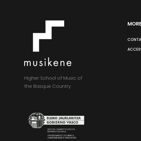
MORE
CONT
ACCESS
Higher School of Music of
the Basque Country