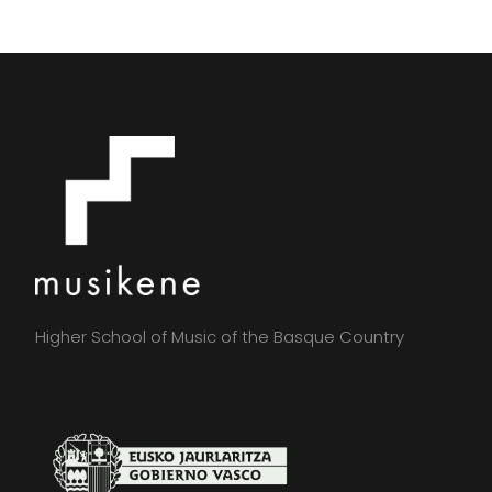
Higher School of Music of the Basque Country