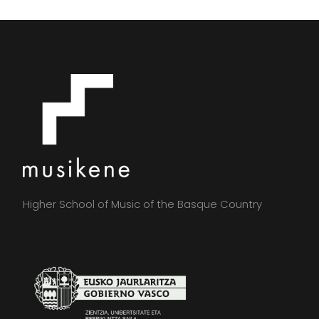
Higher School of Music of the Basque Country