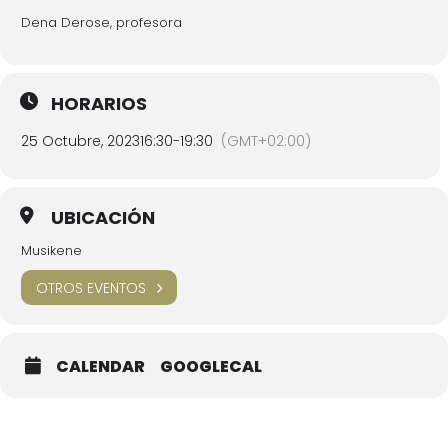
Dena Derose, profesora
HORARIOS
25 Octubre, 2023
16:30
-
19:30
(GMT+02:00)
UBICACIÓN
Musikene
OTROS EVENTOS
CALENDAR
GOOGLECAL