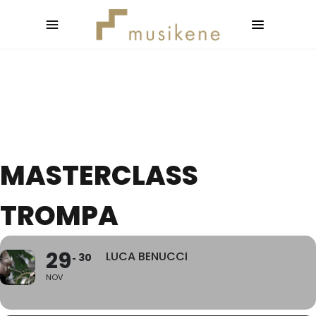
MASTERCLASS
TROMPA
29
LUCA BENUCCI
30
NOV