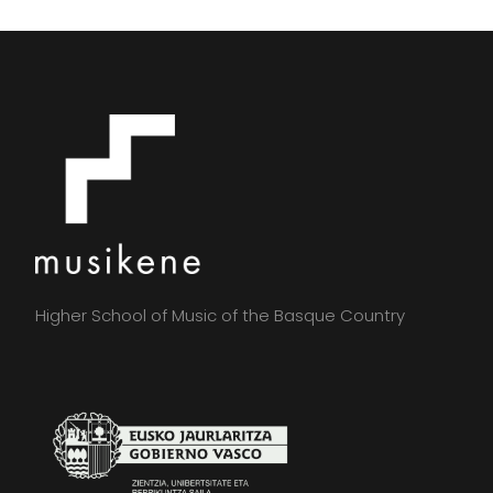
Higher School of Music of the Basque Country