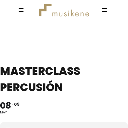
MASTERCLASS
PERCUSIÓN
08
09
MAY