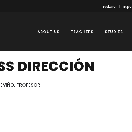
Euskara
Espa
ABOUT US
TEACHERS
STUDIES
S DIRECCIÓN
EVIÑO, PROFESOR