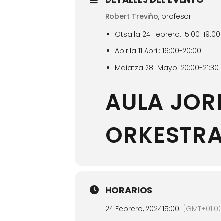
Robert Treviño
, profesor
Otsaila 24 Febrero: 15:00-19:00
Apirila 11 Abril: 16:00-20:00
Maiatza 28 Mayo: 20:00-21:30
AULA JOR
ORKESTR
HORARIOS
24 Febrero, 2024
15:00
(GMT+01:0