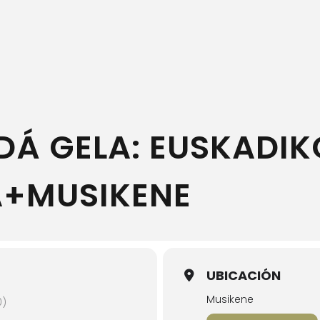
DÁ GELA: EUSKADIK
A+MUSIKENE
UBICACIÓN
Musikene
0)