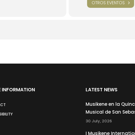
OTROS EVENTOS
 INFORMATION
LATEST NEWS
Musikene en la Quin
ACT
Musical de San Seba
IBILITY
30 July, 2026
I Musikene Internatio