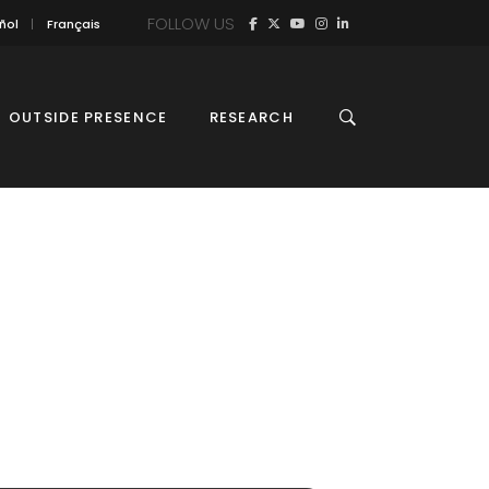
FOLLOW US
ñol
Français
OUTSIDE PRESENCE
RESEARCH