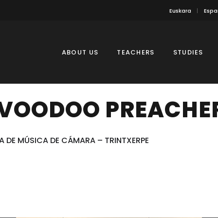
Euskara
Espa
ABOUT US
TEACHERS
STUDIES
 VOODOO PREACHE
NA DE MÚSICA DE CÁMARA – TRINTXERPE