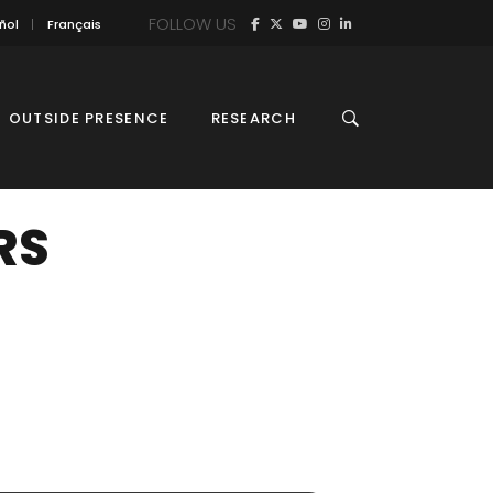
FOLLOW US
ñol
Français
OUTSIDE PRESENCE
RESEARCH
RS