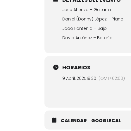
Jose Atienza – Guitarra
Daniel (Donny) López – Piano
João Fontenla – Bajo
David Antúnez – Batería
HORARIOS
9 Abril, 2025
19:30
(GMT+02:00)
CALENDAR
GOOGLECAL