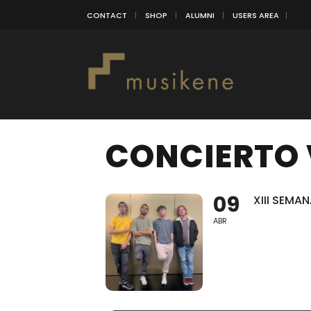
CONTACT
SHOP
ALUMNI
USERS AREA
CONCIERTO
09
XIII SEMA
ABR