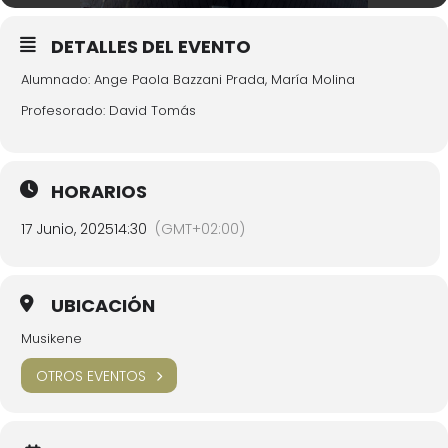
DETALLES DEL EVENTO
Alumnado: Ange Paola Bazzani Prada, María Molina
Profesorado: David Tomás
HORARIOS
17 Junio, 2025
14:30
(GMT+02:00)
UBICACIÓN
Musikene
OTROS EVENTOS