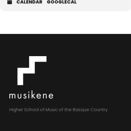
CALENDAR
GOOGLECAL
Higher School of Music of the Basque Country