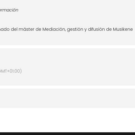
formación
nado del máster de Mediación, gestión y difusión de Musikene
GMT+01:00)