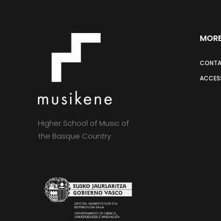
MORE
CONT
ACCESS
Higher School of Music of
the Basque Country