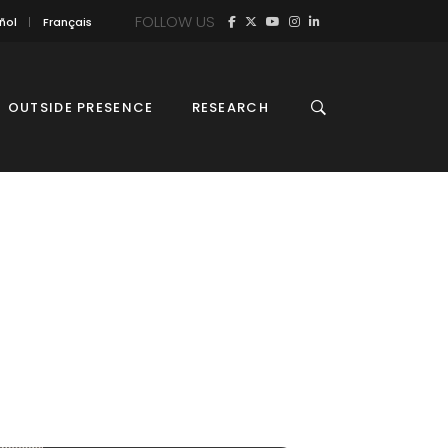
FOLLOW US
ñol
Français
OUTSIDE PRESENCE
RESEARCH