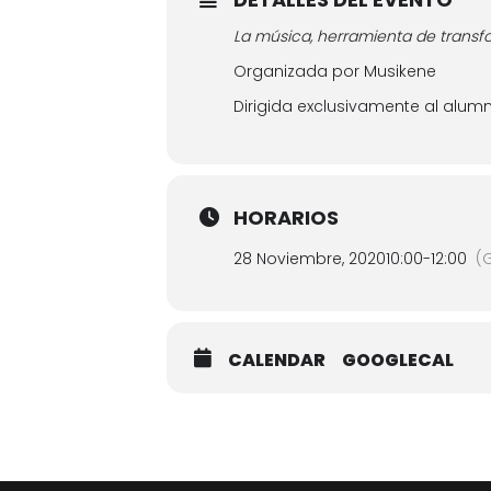
La música, herramienta de trans
Organizada por Musikene
Dirigida exclusivamente al alum
HORARIOS
28 Noviembre, 2020
10:00
-
12:00
(
CALENDAR
GOOGLECAL