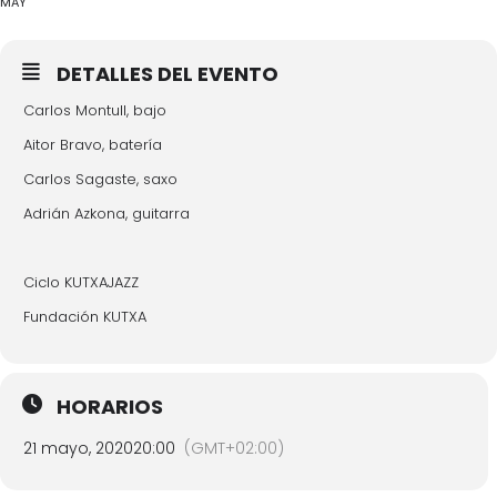
MAY
DETALLES DEL EVENTO
Carlos Montull, bajo
Aitor Bravo, batería
Carlos Sagaste, saxo
Adrián Azkona, guitarra
Ciclo KUTXAJAZZ
Fundación KUTXA
HORARIOS
21 mayo, 2020
20:00
(GMT+02:00)