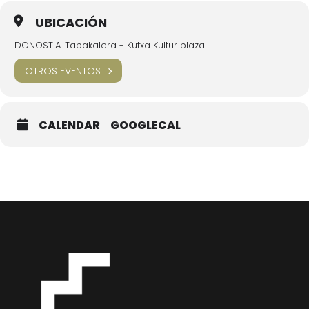
UBICACIÓN
DONOSTIA. Tabakalera - Kutxa Kultur plaza
OTROS EVENTOS
CALENDAR
GOOGLECAL