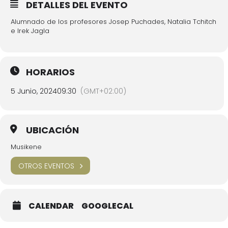
DETALLES DEL EVENTO
Alumnado de los profesores Josep Puchades, Natalia Tchitch
e Irek Jagla
HORARIOS
5 Junio, 2024
09:30
(GMT+02:00)
UBICACIÓN
Musikene
OTROS EVENTOS
CALENDAR
GOOGLECAL