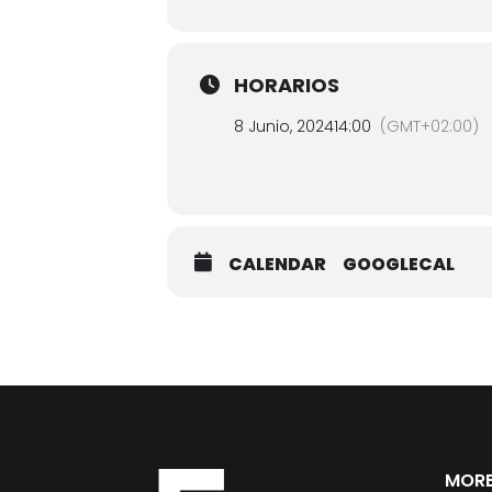
HORARIOS
8 Junio, 2024
14:00
(GMT+02:00)
CALENDAR
GOOGLECAL
MORE