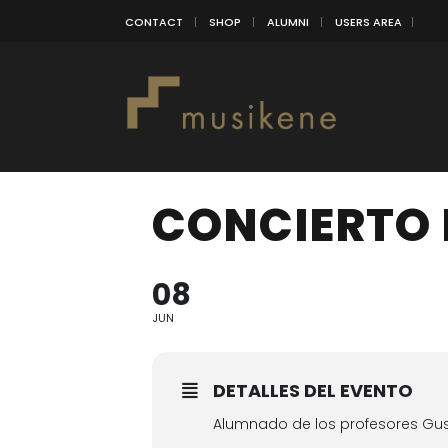
CONTACT
SHOP
ALUMNI
USERS AREA
CONCIERTO 
08
JUN
DETALLES DEL EVENTO
Alumnado de los profesores Gust