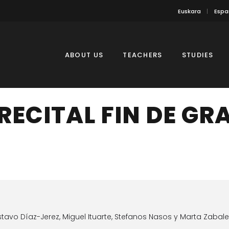
Euskara
Espa
ABOUT US
TEACHERS
STUDIES
RECITAL FIN DE GR
avo Díaz-Jerez, Miguel Ituarte, Stefanos Nasos y Marta Zabal