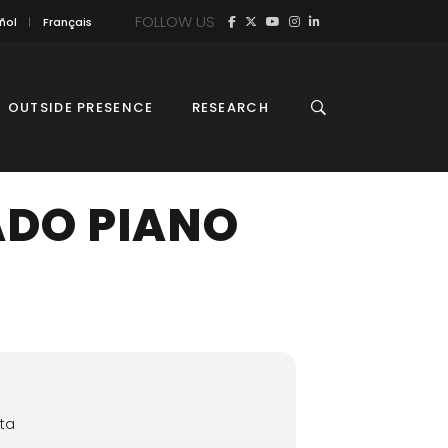
FOLLOW US
ñol
Français
OUTSIDE PRESENCE
RESEARCH
ADO PIANO
eta