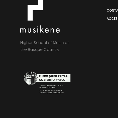
CONT
ACCESS
Higher School of Music of
the Basque Country