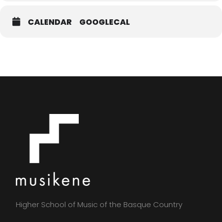
CALENDAR
GOOGLECAL
Higher School of Music of the Basque Country