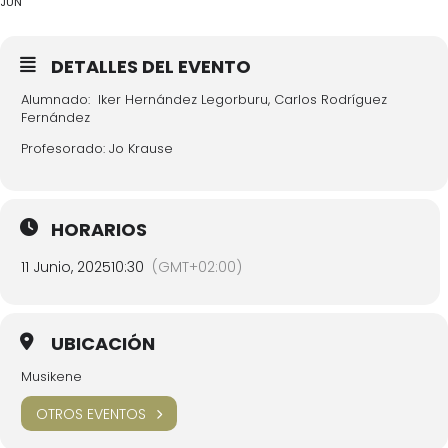
JUN
DETALLES DEL EVENTO
Alumnado: Iker Hernández Legorburu, Carlos Rodríguez
Fernández
Profesorado: Jo Krause
HORARIOS
11 Junio, 2025
10:30
(GMT+02:00)
UBICACIÓN
Musikene
OTROS EVENTOS