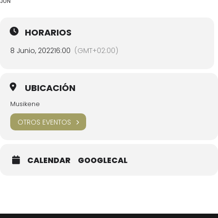
JUN
HORARIOS
8 Junio, 2022
16:00
(GMT+02:00)
UBICACIÓN
Musikene
OTROS EVENTOS
CALENDAR
GOOGLECAL