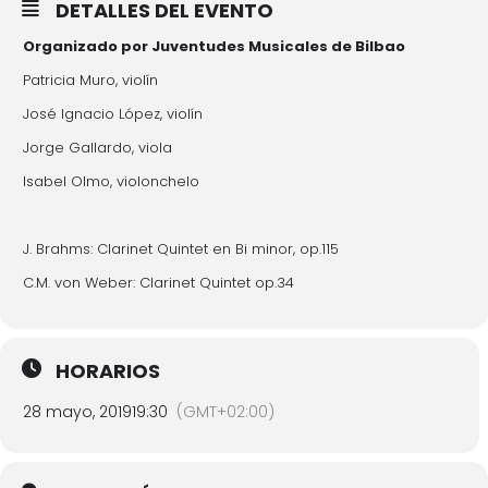
DETALLES DEL EVENTO
Organizado por Juventudes Musicales de Bilbao
Patricia Muro, violín
José Ignacio López, violín
Jorge Gallardo, viola
Isabel Olmo, violonchelo
J. Brahms: Clarinet Quintet en Bi minor, op.115
C.M. von Weber: Clarinet Quintet op.34
HORARIOS
28 mayo, 2019
19:30
(GMT+02:00)