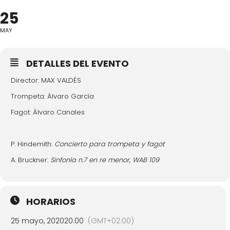
25
MAY
DETALLES DEL EVENTO
Director: MAX VALDÉS
Trompeta: Álvaro García
Fagot: Álvaro Canales
P. Hindemith:
Concierto para trompeta y fagot
A. Bruckner:
Sinfonía n.7 en re menor, WAB 109
HORARIOS
25 mayo, 2020
20:00
(GMT+02:00)