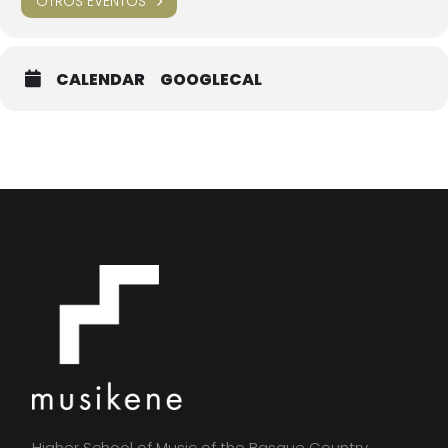
OTROS EVENTOS
CALENDAR
GOOGLECAL
Higher School of Music of the Basque Country