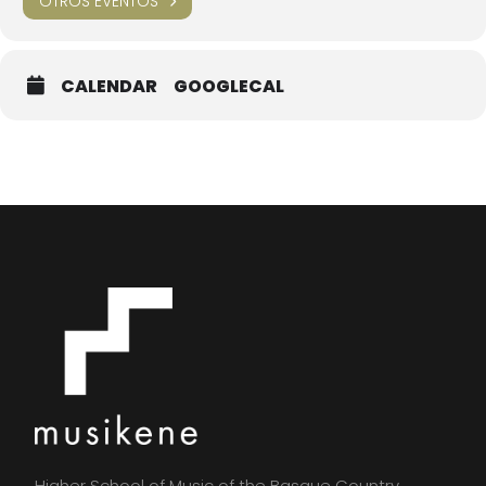
OTROS EVENTOS
CALENDAR
GOOGLECAL
Higher School of Music of the Basque Country