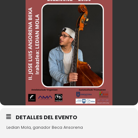
DETALLES DEL EVENTO
Ledian Mola, ganador Beca Ansorena