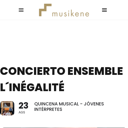
CONCIERTO ENSEMBLE
L´INÉGALITÉ
23
QUINCENA MUSICAL - JÓVENES
INTÉRPRETES
AGS