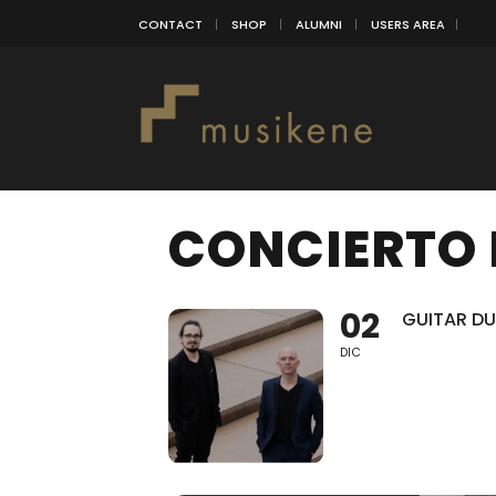
CONTACT
SHOP
ALUMNI
USERS AREA
CONCIERTO
02
GUITAR D
DIC