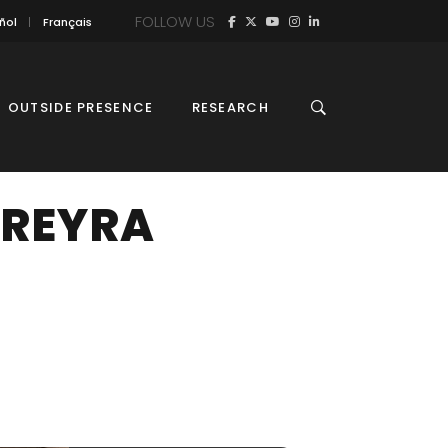
FOLLOW US
ñol
Français
OUTSIDE PRESENCE
RESEARCH
EREYRA