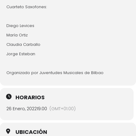
Cuarteto Saxofones:
Diego Levices
María Ortiz
Claudia Carballo
Jorge Esteban
Organizado por Juventudes Musicales de Bilbao
HORARIOS
26 Enero, 2022
19:00
(GMT+01:00)
UBICACIÓN