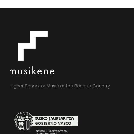
Higher School of Music of the Basque Country