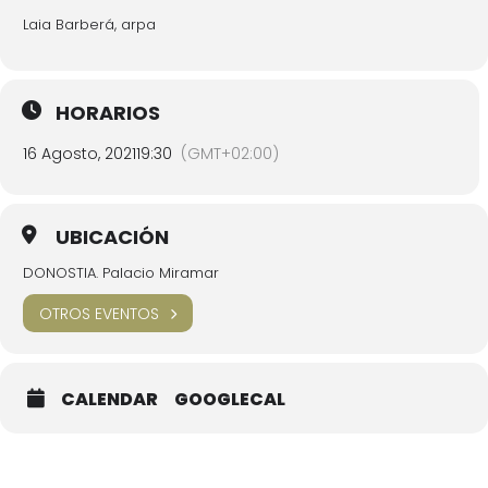
Laia Barberá, arpa
HORARIOS
16 Agosto, 2021
19:30
(GMT+02:00)
UBICACIÓN
DONOSTIA. Palacio Miramar
OTROS EVENTOS
CALENDAR
GOOGLECAL