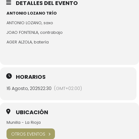
DETALLES DEL EVENTO
ANTONIO LOZANO TRÍO
ANTONIO LOZANO, saxo
JOAO FONTENLA, contrabajo
AGER ALZOLA, batería
HORARIOS
16 Agosto, 2025
22:30
(GMT+02:00)
UBICACIÓN
Munilla - La Rioja
OTROS EVENTOS