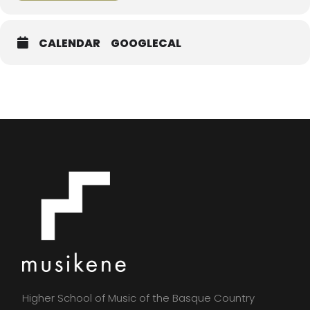
CALENDAR
GOOGLECAL
Higher School of Music of the Basque Country