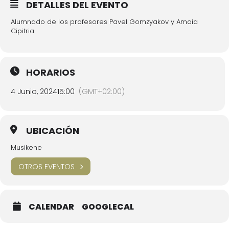
DETALLES DEL EVENTO
Alumnado de los profesores Pavel Gomzyakov y Amaia
Cipitria
HORARIOS
4 Junio, 2024
15:00
(GMT+02:00)
UBICACIÓN
Musikene
OTROS EVENTOS
CALENDAR
GOOGLECAL