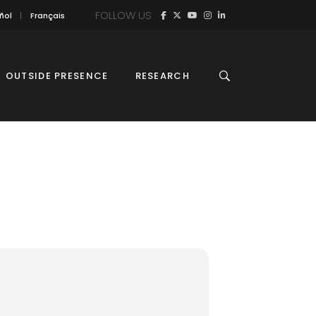
FOLLOW US
ñol
Français
OUTSIDE PRESENCE
RESEARCH