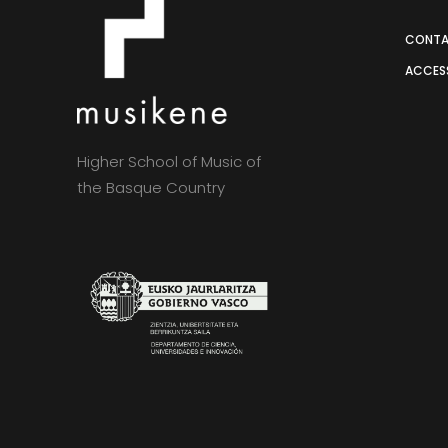
CONT
ACCESS
Higher School of Music of
the Basque Country