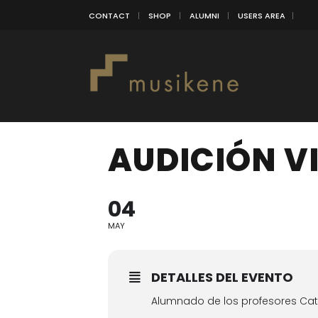
CONTACT
SHOP
ALUMNI
USERS AREA
AUDICIÓN V
04
MAY
DETALLES DEL EVENTO
Alumnado de los profesores Cat