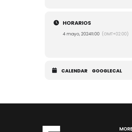
HORARIOS
4 mayo, 2024
11:00
(GMT+02:00)
CALENDAR
GOOGLECAL
MORE