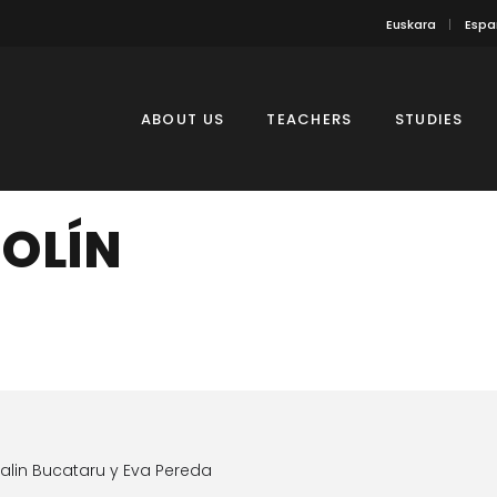
Euskara
Espa
ABOUT US
TEACHERS
STUDIES
IOLÍN
alin Bucataru y Eva Pereda